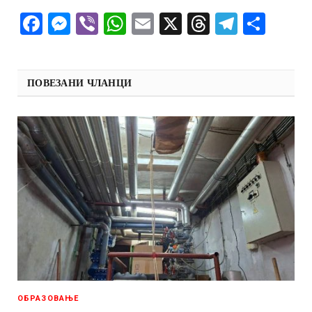
Facebook
Messenger
Viber
WhatsApp
Email
X
Threads
Telegra
Shar
ПОВЕЗАНИ ЧЛАНЦИ
ОБРАЗОВАЊЕ