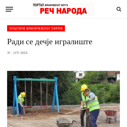
ОПШТИНЕ БРАНИЧЕВСКОГ ОКРУГА
Ради се дечје игралиште
31. ЈУЛ 2020.