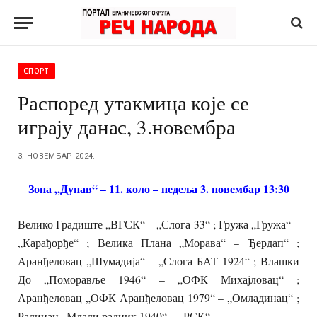
СПОРТ
Распоред утакмица које се
играју данас, 3.новембра
3. НОВЕМБАР 2024.
Зона „Дунав“ – 11. коло – недеља 3. новембар 13:30
Велико Градиште „ВГСК“ – „Слога 33“ ; Гружа „Гружа“ –
„Карађорђе“ ; Велика Плана „Морава“ – Ђердап“ ;
Аранђеловац „Шумадија“ – „Слога БАТ 1924“ ; Влашки
До „Поморавље 1946“ – „ОФК Михајловац“ ;
Аранђеловац „ОФК Аранђеловац 1979“ – „Омладинац“ ;
Радинац „Млади радник 1940“ – „РСК“