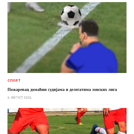
СПОРТ
Пожаревац домаћин судијама и делегатима зонских лига
6. АВГУСТ 2026.