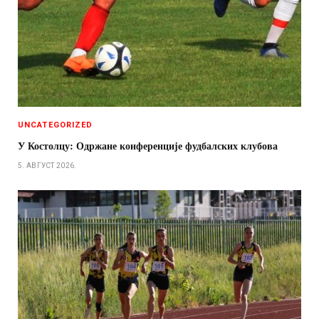
UNCATEGORIZED
У Костолцу: Одржане конференције фудбалских клубова
5. АВГУСТ 2026.