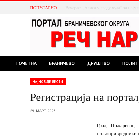
ПОПУЛАРНО
Како да пријавите стање водомера?
ПОЧЕТНА
БРАНИЧЕВО
ДРУШТВО
ПОЛИТ
НАЈНОВИЈЕ ВЕСТИ
Регистрација на порта
29. МАРТ 2023.
Град Пожаревац 
пољопривреднике ко