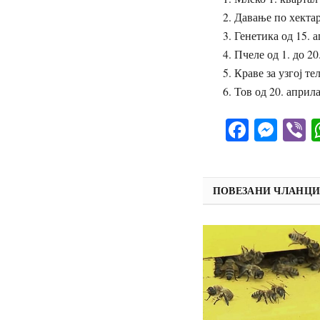
2. Давање по хектар
3. Генетика од 15. а
4. Пчеле од 1. до 20.
5. Краве за узгој те
6. Тов од 20. априла
Facebo
Mes
V
ПОВЕЗАНИ ЧЛАНЦ