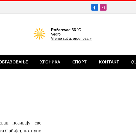
Facebook
Instagram
ОБРАЗОВАЊЕ
ХРОНИКА
СПОРТ
КОНТАКТ
вац позивају све
та Србије), потпуно