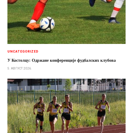
UNCATEGORIZED
У Костолцу: Одржане конференције фудбалских клубова
5. АВГУСТ 2026.