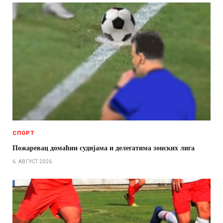
СПОРТ
Пожаревац домаћин судијама и делегатима зонских лига
6. АВГУСТ 2026.