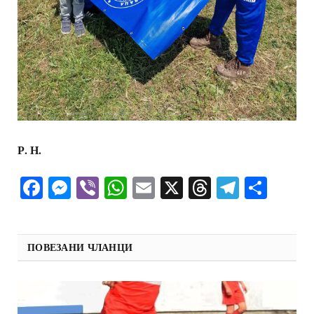
Р. Н.
Facebook
Messenger
Viber
WhatsApp
Email
X
Threads
Telegra
Shar
ПОВЕЗАНИ ЧЛАНЦИ