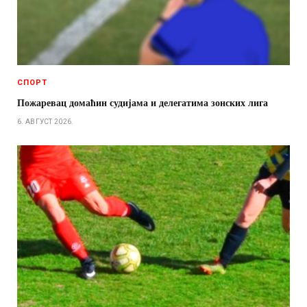
СПОРТ
Пожаревац домаћин судијама и делегатима зонских лига
6. АВГУСТ 2026.