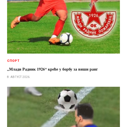
СПОРТ
„Млади Радник 1926“ креће у борбу за виши ранг
8. АВГУСТ 2026.