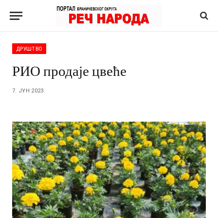
ДРУШТВО
РИО продаје цвеће
7. ЈУН 2023.