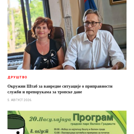
ДРУШТВО
Окружни Штаб за ванредне ситуације о приправности
служби и препорукама за тропске дане
5. АВГУСТ 2026.