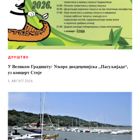
ДРУШТВО
У Великом Градишту: Ускоро дводеценијска ,,Пасуљијада“,
уз концерт Стоје
5. АВГУСТ 2026.