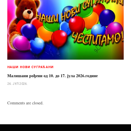
НАШИ НОВИ СУГРАЂАНИ
Малишани рођени од 10. до 17. јула 2026.године
26. ЈУЛ 2026.
Comments are closed.