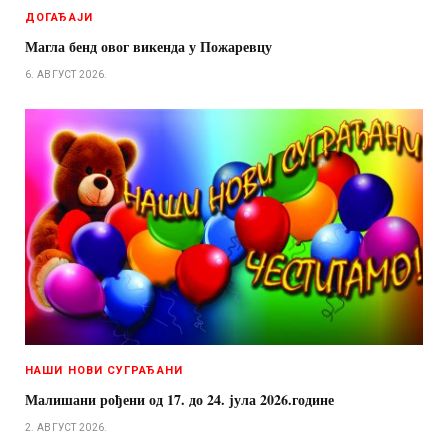
ДОГАЂАЈИ
Магла бенд овог викенда у Пожаревцу
6. АВГУСТ 2026.
НАШИ НОВИ СУГРАЂАНИ
Малишани рођени од 17. до 24. јула 2026.године
2. АВГУСТ 2026.