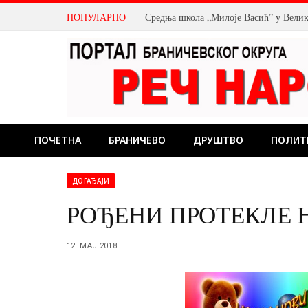
ПОПУЛАРНО
Средња школа „Милоје Васић” у Велик
ПОЧЕТНА
БРАНИЧЕВО
ДРУШТВО
ПОЛИТ
ДОГАЂАЈИ
РОЂЕНИ ПРОТЕКЛЕ 
12. МАЈ 2018.