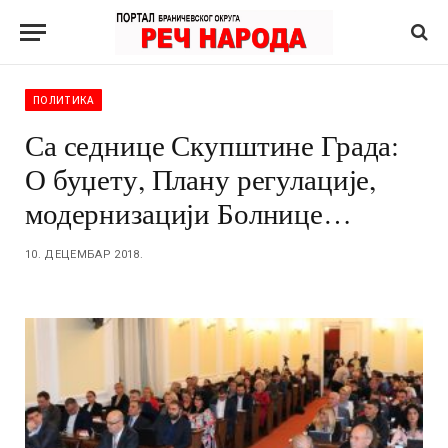
ПОЛИТИКА
Са седнице Скупштине Града:
О буџету, Плану регулације,
модернизацији Болнице…
10. ДЕЦЕМБАР 2018.