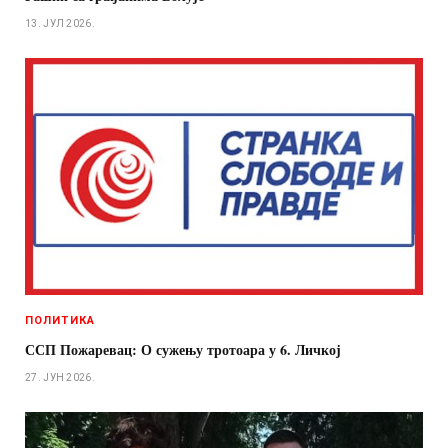
13. ЈУЛ 2026.
ПОЛИТИКА
ССП Пожаревац: О сужењу тротоара у 6. Личкој
27. ЈУН 2026.