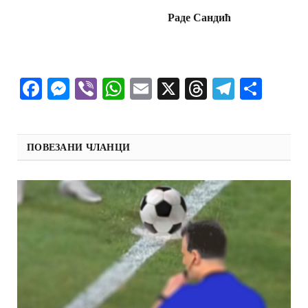
Раде Сандић
Facebook
Messenger
Viber
WhatsApp
Email
X
Threads
Telegra
Shar
ПОВЕЗАНИ ЧЛАНЦИ