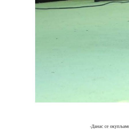
-Данас се окупљамо