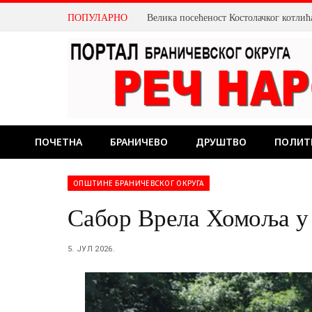
ПОПУЛАРНО
ПОЧЕТНА
БРАНИЧЕВО
ДРУШТВО
ПОЛИТ
ОПШТИНЕ БРАНИЧЕВСКОГ ОКРУГА
Сабор Врела Хомоља у
5. ЈУЛ 2026.