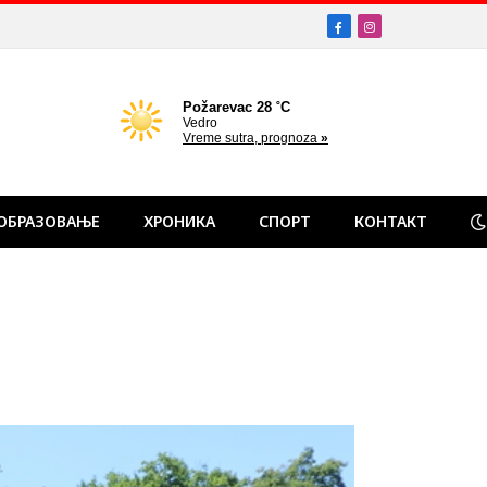
Facebook
Instagram
ОБРАЗОВАЊЕ
ХРОНИКА
СПОРТ
КОНТАКТ