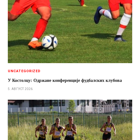
UNCATEGORIZED
У Костолцу: Одржане конференције фудбалских клубова
5. АВГУСТ 2026.