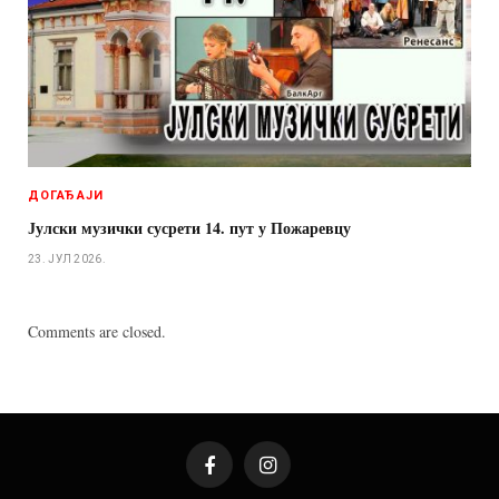
ДОГАЂАЈИ
Јулски музички сусрети 14. пут у Пожаревцу
23. ЈУЛ 2026.
Comments are closed.
Facebook
Instagram