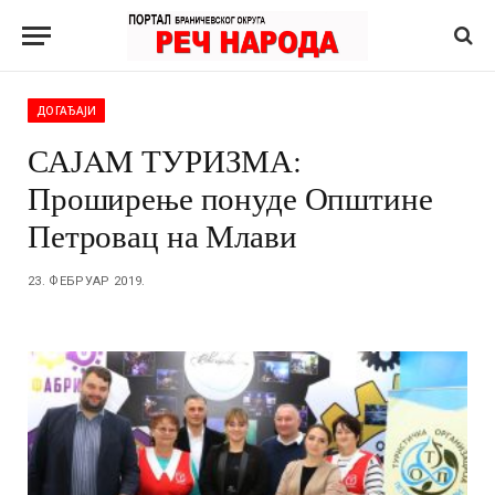
ДОГАЂАЈИ
САЈAM ТУРИЗМА:
Проширење понуде Општине
Петровац на Млави
23. ФЕБРУАР 2019.