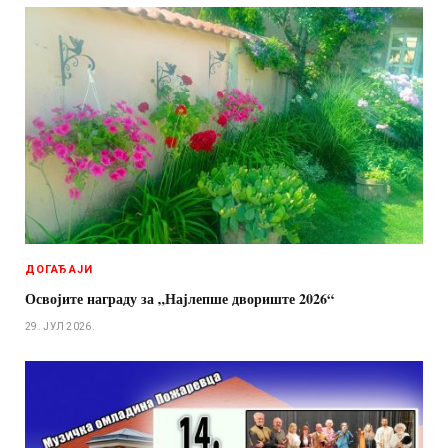
ДОГАЂАЈИ
Освојите награду за „Најлепше двориште 2026“
29. ЈУЛ 2026.