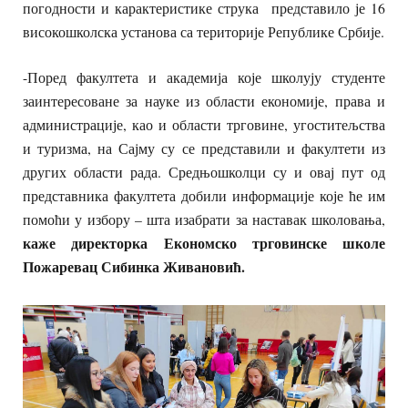
погодности и карактеристике струка представило је 16
високошколска установа са територије Републике Србије.
-Поред факултета и академија које школују студенте
заинтересоване за науке из области економије, права и
администрације, као и области трговине, угоститељства
и туризма, на Сајму су се представили и факултети из
других области рада. Средњошколци су и овај пут од
представника факултета добили информације које ће им
помоћи у избору – шта изабрати за наставак школовања,
каже директорка Економско трговинске школе
Пожаревац Сибинка Живановић.