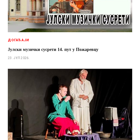
ДОГАЂАЈИ
Јулски музички сусрети 14. пут у Пожаревцу
23. ЈУЛ 2026.