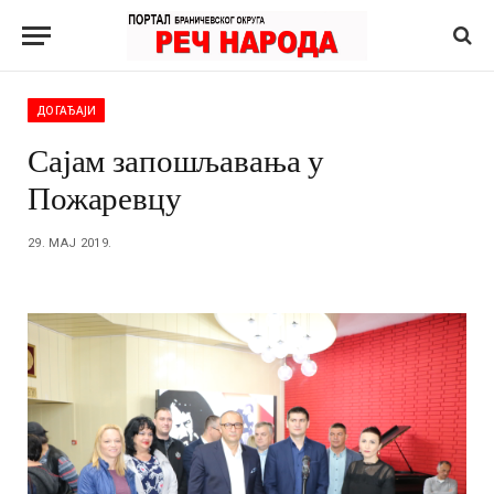
ДОГАЂАЈИ
Сајам запошљавања у
Пожаревцу
29. МАЈ 2019.