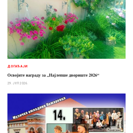
ДОГАЂАЈИ
Освојите награду за „Најлепше двориште 2026“
29. ЈУЛ 2026.