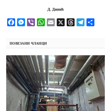
Д. Динић
Facebook
Messenger
Viber
WhatsApp
Email
X
Threads
Telegra
Shar
ПОВЕЗАНИ ЧЛАНЦИ