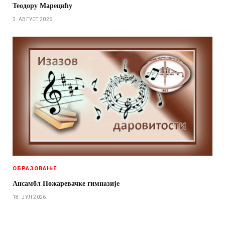
Теодору Марецићу
3. АВГУСТ 2026.
ОБРАЗОВАЊЕ
Ансамбл Пожаревачке гимнaзије
18. ЈУЛ 2026.