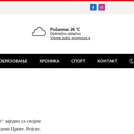
Facebook
Instagram
ОБРАЗОВАЊЕ
ХРОНИКА
СПОРТ
КОНТАКТ
 заједно са својим
има Цркве, Војске,