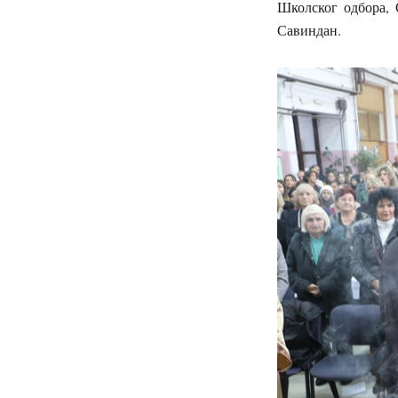
Школског одбора, 
Савиндан.