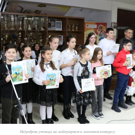
Награђени ученици на литерарном и ликовном конкурсу