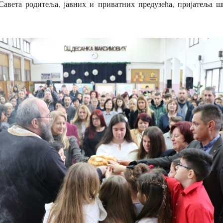
Савета родитеља, јавних и приватних предузећа, пријатеља ш