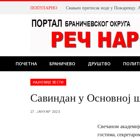
ПОПУЛАРНО
ПОЧЕТНА
БРАНИЧЕВО
ДРУШТВО
ПОЛИТ
НАЈНОВИЈЕ ВЕСТИ
Савиндан у Основној 
27. ЈАНУАР 2023.
Свечаном академиј
гостима, секретар