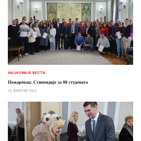
НАЈНОВИЈЕ ВЕСТИ
Пожаревац: Стипендије за 88 студената
14. ФЕБРУАР 2025.