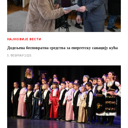
НАЈНОВИЈЕ ВЕСТИ
Додељена бесповратна средства за енергетску санацију кућа
5. ФЕБРУАР 2025.