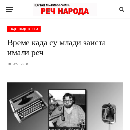
НАЈНОВИЈЕ ВЕСТИ
Време када су млади заиста
имали реч
10. ЈУЛ 2018.