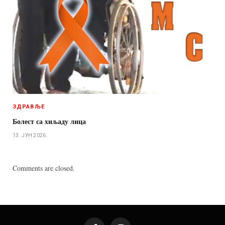
ЗДРАВЉЕ
Болест са хиљаду лица
13. ЈУН 2026.
Comments are closed.