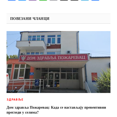
ПОВЕЗАНИ ЧЛАНЦИ
ЗДРАВЉЕ
Дом здравља Пожаревац: Када се настављају превентивни
прегледи у селима?