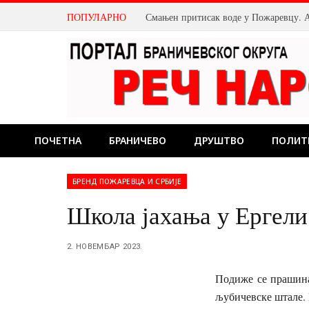
ПОПУЛАРНО
ПОЧЕТНА
БРАНИЧЕВО
ДРУШТВО
ПОЛИТ
БРЕНД ПОЖАРЕВЦА И СРБИЈЕ
Школа јахања у Ергели
2. НОВЕМБАР 2023.
Подиже се прашина
љубичевске штале. 