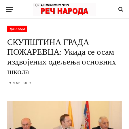
ДОГАЂАЈИ
СКУПШТИНА ГРАДА
ПОЖАРЕВЦА: Укида се осам
издвојених одељења основних
школа
19. МАРТ 2019.