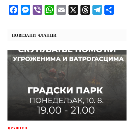
Facebook
Messenger
Viber
WhatsApp
Email
X
Threads
Telegra
Shar
ПОВЕЗАНИ ЧЛАНЦИ
ДРУШТВО