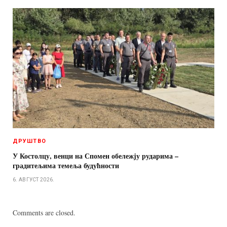
ДРУШТВО
У Костолцу, венци на Спомен обележју рударима –
градитељима темеља будућности
6. АВГУСТ 2026.
Comments are closed.