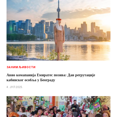
ЗАНИМЉИВОСТИ
Авио комапанија Емиратес позива: Дан регрутације
кабинског особља у Београду
4. ЈУЛ 2025.