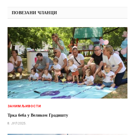
ПОВЕЗАНИ ЧЛАНЦИ
ЗАНИМЉИВОСТИ
Трка беба у Великом Градишту
8. ЈУЛ 2025.