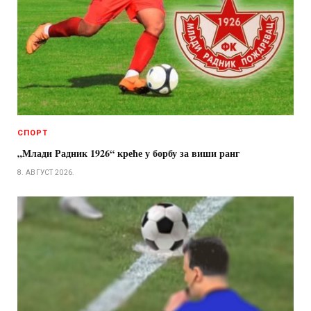
СПОРТ
„Млади Радник 1926“ креће у борбу за виши ранг
8. АВГУСТ 2026.