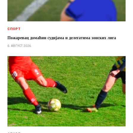
СПОРТ
Пожаревац домаћин судијама и делегатима зонских лига
6. АВГУСТ 2026.