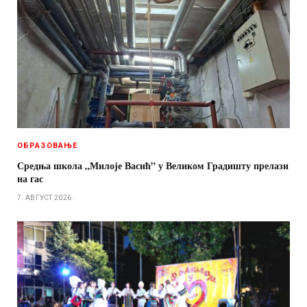
ОБРАЗОВАЊЕ
Средња школа „Милоје Васић” у Великом Градишту прелази
на гас
7. АВГУСТ 2026.