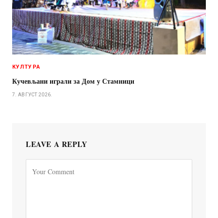
КУЛТУРА
Кучевљани играли за Дом у Стамници
7. АВГУСТ 2026.
LEAVE A REPLY