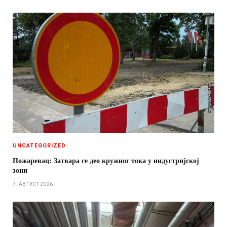
UNCATEGORIZED
Пожаревац: Затвара се део кружног тока у индустријској
зони
7. АВГУСТ 2026.