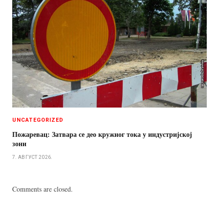
UNCATEGORIZED
Пожаревац: Затвара се део кружног тока у индустријској
зони
7. АВГУСТ 2026.
Comments are closed.