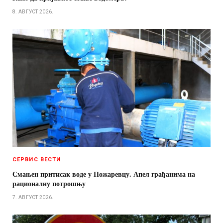
8. АВГУСТ 2026.
СЕРВИС ВЕСТИ
Смањен притисак воде у Пожаревцу. Апел грађанима на
рационалну потрошњу
7. АВГУСТ 2026.