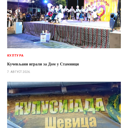
КУЛТУРА
Кучевљани играли за Дом у Стамници
7. АВГУСТ 2026.