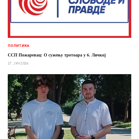
ПОЛИТИКА
ССП Пожаревац: О сужењу тротоара у 6. Личкој
27. ЈУН 2026.