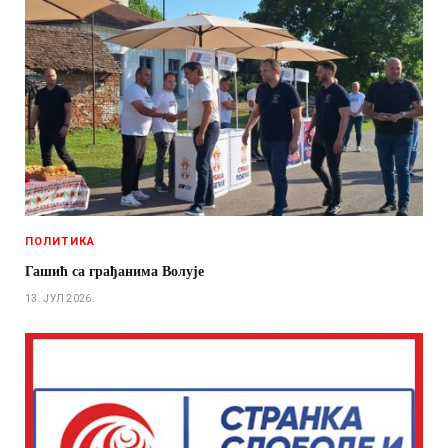
ПОЛИТИКА
Гашић са грађанима Волује
13. ЈУЛ 2026.