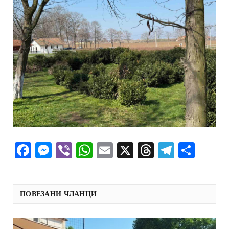
Facebook
Messenger
Viber
WhatsApp
Email
X
Threads
Telegra
Shar
ПОВЕЗАНИ ЧЛАНЦИ