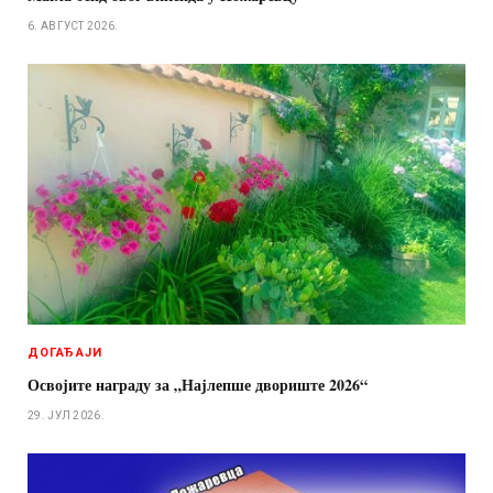
6. АВГУСТ 2026.
ДОГАЂАЈИ
Освојите награду за „Најлепше двориште 2026“
29. ЈУЛ 2026.