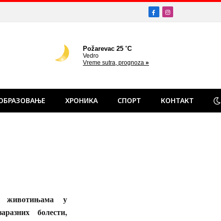
Facebook
Instagram
ОБРАЗОВАЊЕ
ХРОНИКА
СПОРТ
КОНТАКТ
 животињама у
разних болести,