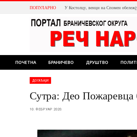
ПОПУЛАРНО
ПОЧЕТНА
БРАНИЧЕВО
ДРУШТВО
ПОЛИТ
ДОГАЂАЈИ
Сутра: Део Пожаревца б
10. ФЕБРУАР 2020.