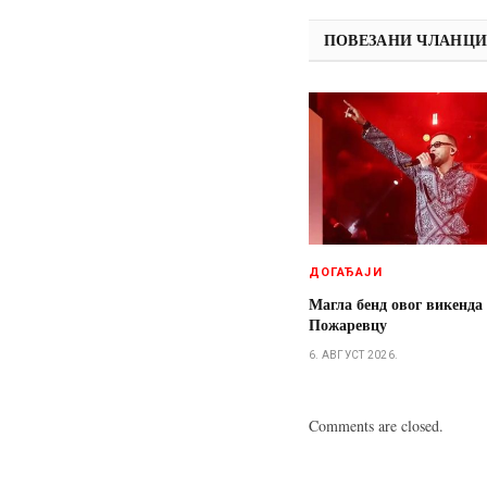
ПОВЕЗАНИ ЧЛАНЦ
ДОГАЂАЈИ
Магла бенд овог викенда
Пожаревцу
6. АВГУСТ 2026.
Comments are closed.