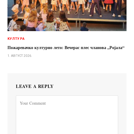
КУЛТУРА
Пожаревачко културно лето: Вечерас плес чланова „Ројала“
1. АВГУСТ 2026.
LEAVE A REPLY