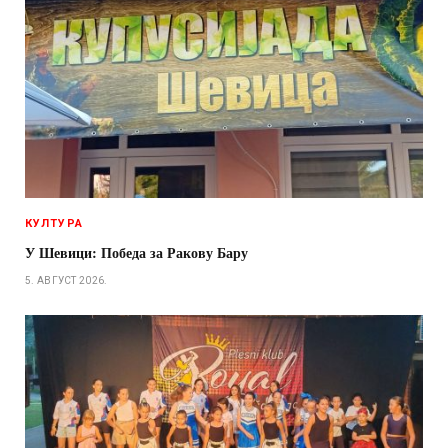
КУЛТУРА
У Шевици: Победа за Ракову Бару
5. АВГУСТ 2026.