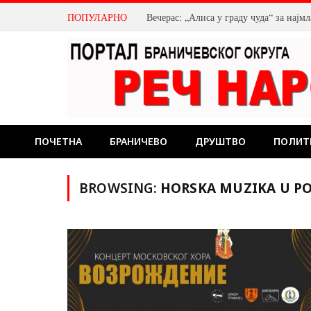
ПОПУЛАРНО
Вечерас: „Алиса у граду чуда“ за нај
ПОЧЕТНА
БРАНИЧЕВО
ДРУШТВО
ПОЛИТ
BROWSING:
HORSKA MUZIKA U P