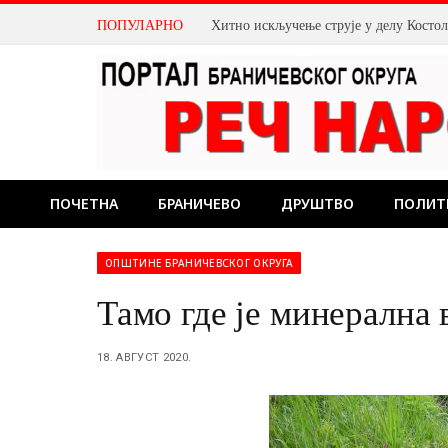
ПОПУЛАРНО
Хитно искључење струје у делу Косто
ПОЧЕТНА
БРАНИЧЕВО
ДРУШТВО
ПОЛИТ
ОПШТИНЕ БРАНИЧЕВСКОГ ОКРУГА
Тамо где је минерална 
18. АВГУСТ 2020.