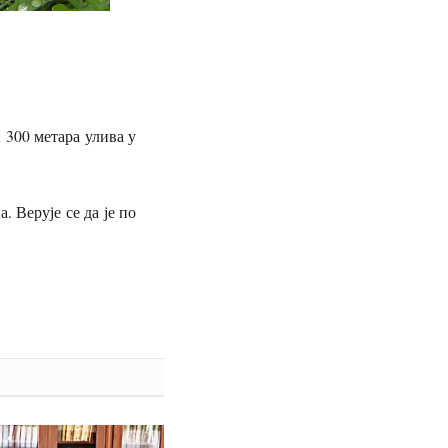
 300 метара улива у
 Верује се да је по