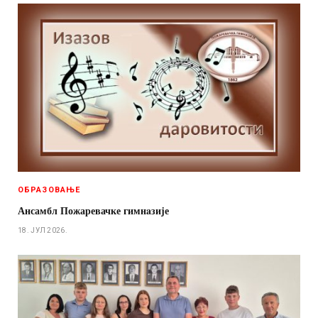
ОБРАЗОВАЊЕ
Ансамбл Пожаревачке гимнaзије
18. ЈУЛ 2026.