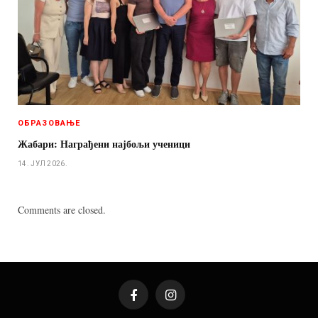
ОБРАЗОВАЊЕ
Жабари: Награђени најбољи ученици
14. ЈУЛ 2026.
Comments are closed.
Facebook
Instagram