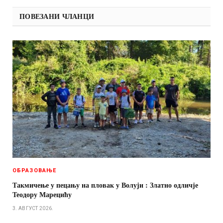
ПОВЕЗАНИ ЧЛАНЦИ
ОБРАЗОВАЊЕ
Такмичење у пецању на пловак у Волуји : Златно одличје
Теодору Марецићу
3. АВГУСТ 2026.