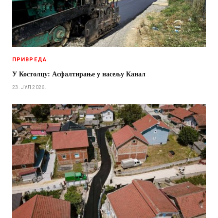
ПРИВРЕДА
У Костолцу: Асфалтирање у насељу Канал
23. ЈУЛ 2026.