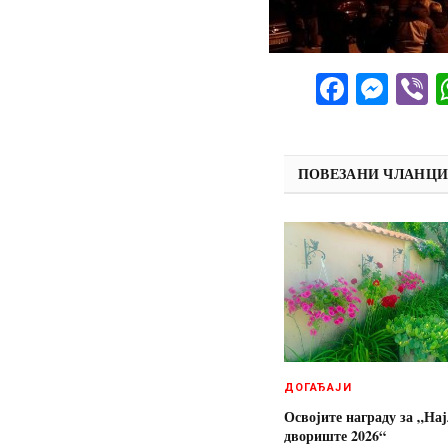
Facebo
Mes
V
ПОВЕЗАНИ ЧЛАНЦ
ДОГАЂАЈИ
Освојите награду за „На
двориште 2026“