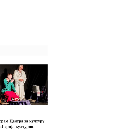
грам Центра за културу
:Серија културно-