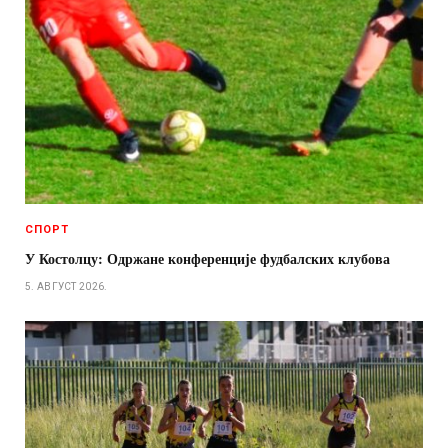
СПОРТ
У Костолцу: Одржане конференције фудбалских клубова
5. АВГУСТ 2026.