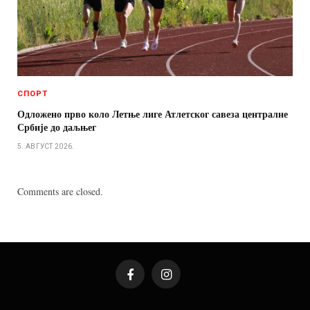
СПОРТ
Одложено прво коло Летње лиге Атлетског савеза централне
Србије до даљњег
5. АВГУСТ 2026.
Comments are closed.
Facebook
Instagram