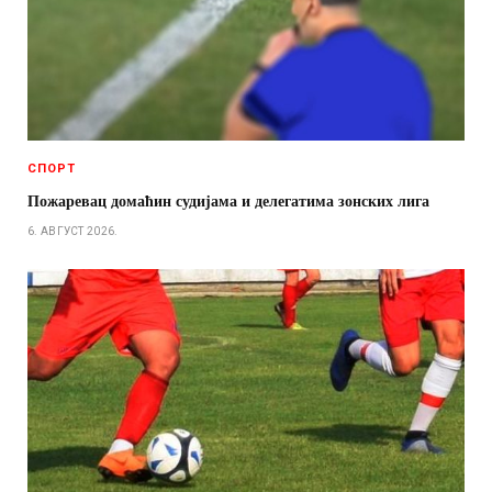
СПОРТ
Пожаревац домаћин судијама и делегатима зонских лига
6. АВГУСТ 2026.