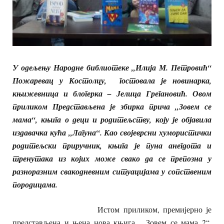
У одељењу Народне библиотеке „Илија М. Петровић“
Пожаревац у Костолцу, гостовала је новинарка,
књижевница и блогерка – Јелица Грегановић. Овом
приликом Представљена је збирка прича „Зовем се
мама“, књига о деци и родитељству, коју је објавила
издавачка кућа „Лагуна“. Као својеврсни хумористички
родитељски приручник, књига је пуна анегдота и
тренутака из којих може свако да се препозна у
разноразним свакодневним ситуацијама у сопственим
породицама.
Истом приликом, премијерно је
представљена и њена нова књига „ Зовем се мама 2“.