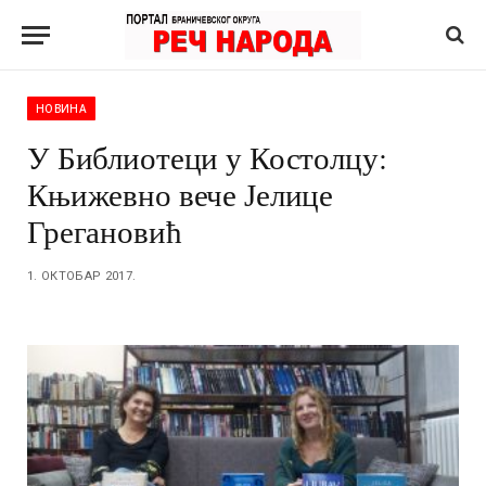
НОВИНА
У Библиотеци у Костолцу:
Књижевно вече Јелице
Грегановић
1. ОКТОБАР 2017.