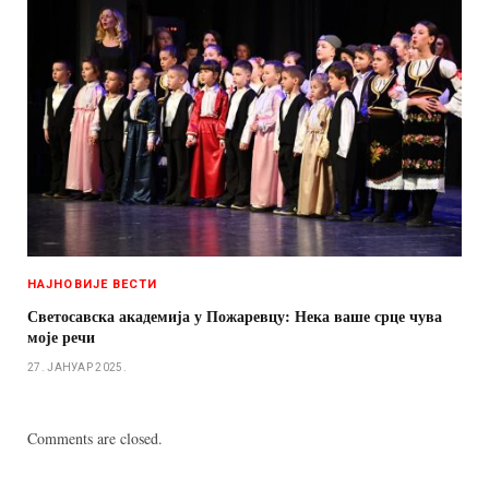
НАЈНОВИЈЕ ВЕСТИ
Светосавска академија у Пожаревцу: Нека ваше срце чува
моје речи
27. ЈАНУАР 2025.
Comments are closed.