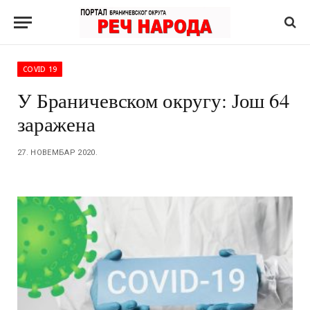
COVID 19
У Браничевском округу: Још 64
заражена
27. НОВЕМБАР 2020.