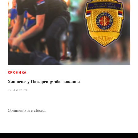
ХРОНИКА
Хапшење у Пожаревцу због кокаина
12. ЈУН 2026.
Comments are closed.