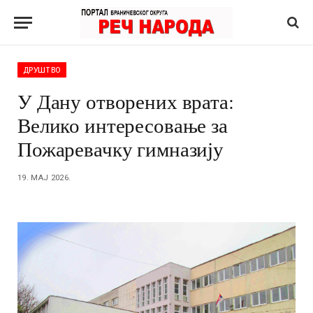
ДРУШТВО
У Дану отворених врата:
Велико интересовање за
Пожаревачку гимназију
19. МАЈ 2026.