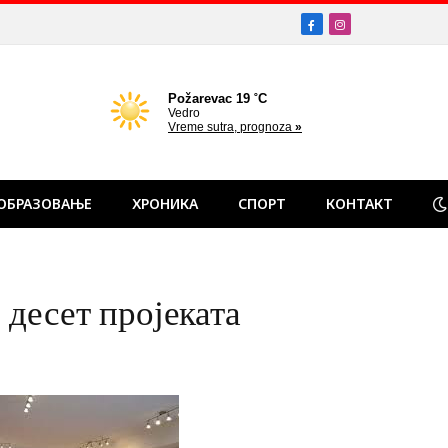
Facebook
Instagram
ОБРАЗОВАЊЕ
ХРОНИКА
СПОРТ
КОНТАКТ
 десет пројеката