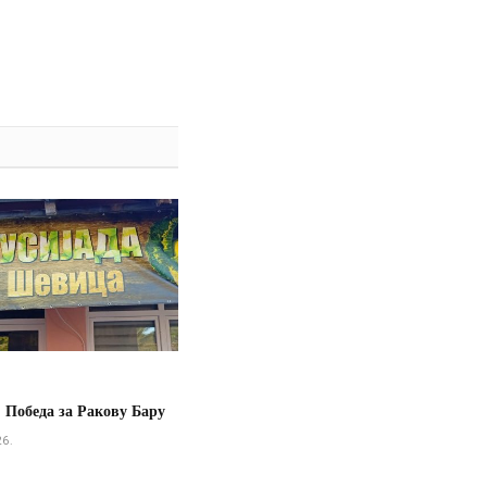
 Победа за Ракову Бару
26.