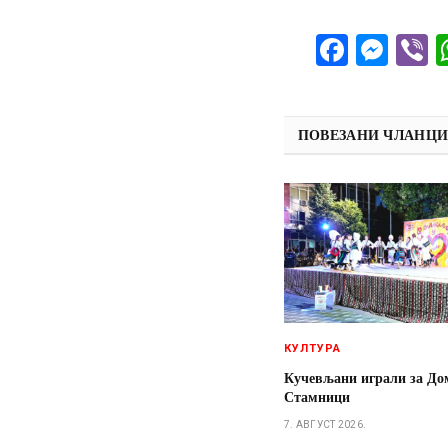
Facebo
Mes
V
ПОВЕЗАНИ ЧЛАНЦ
КУЛТУРА
Кучевљани играли за До
Стамници
7. АВГУСТ 2026.