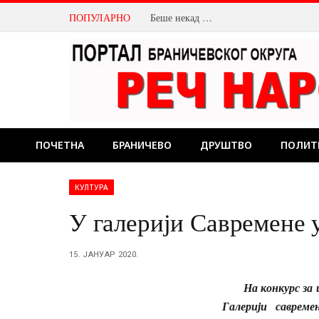
ПОПУЛАРНО
Беше некад …
ПОЧЕТНА
БРАНИЧЕВО
ДРУШТВО
ПОЛИТ
КУЛТУРА
У галерији Савремене 
15. ЈАНУАР 2020.
На конкурс за 
Галерији саврем