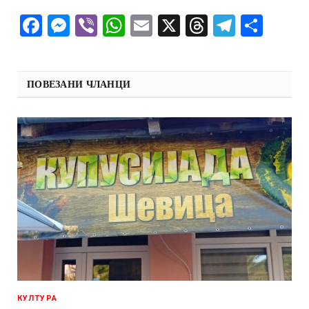
Facebook
Messenger
Viber
WhatsApp
Email
X
Threads
Telegra
Shar
ПОВЕЗАНИ ЧЛАНЦИ
КУЛТУРА