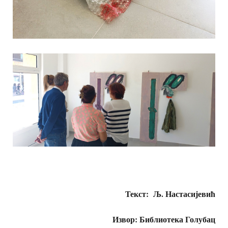
Текст: Љ. Настасијевић
Извор: Библиотека Голубац