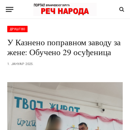
ДРУШТВО
У Казнено поправном заводу за
жене: Обучено 29 осуђеница
1. ЈАНУАР 2025.