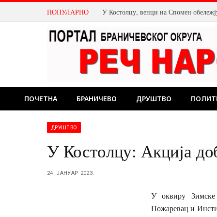
ПОПУЛАРНО
ПОЧЕТНА
БРАНИЧЕВО
ДРУШТВО
ПОЛИТ
ДРУШТВО
У Костолцу: Акција до
24. ЈАНУАР 2023.
У оквиру Зимске 
Пожаревац и Инстит