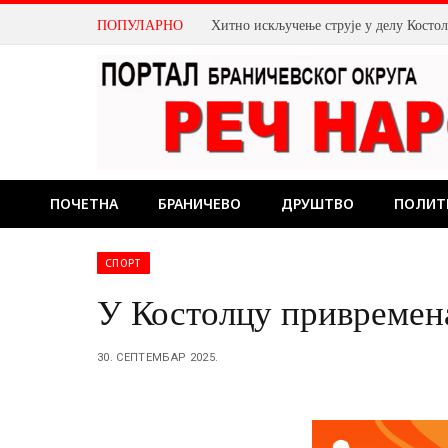
ПОПУЛАРНО
Хитно искључење струје у делу Косто
ПОЧЕТНА
БРАНИЧЕВО
ДРУШТВО
ПОЛИТ
СПОРТ
У Костолцу привремен
30. СЕПТЕМБАР 2025.