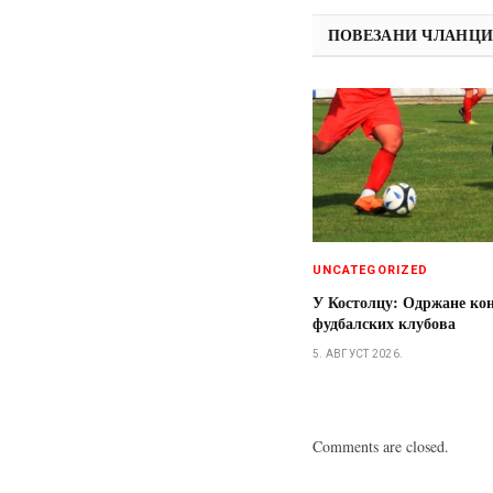
ПОВЕЗАНИ ЧЛАНЦ
UNCATEGORIZED
У Костолцу: Одржане ко
фудбалских клубова
5. АВГУСТ 2026.
Comments are closed.