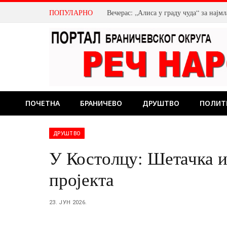
ПОПУЛАРНО
Како да пријавите стање водомера?
ПОЧЕТНА
БРАНИЧЕВО
ДРУШТВО
ПОЛИТ
ДРУШТВО
У Костолцу: Шетачка и
пројекта
23. ЈУН 2026.