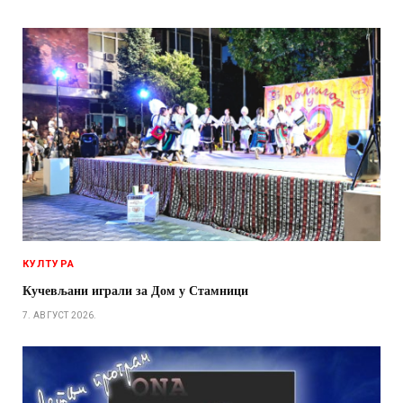
КУЛТУРА
Кучевљани играли за Дом у Стамници
7. АВГУСТ 2026.