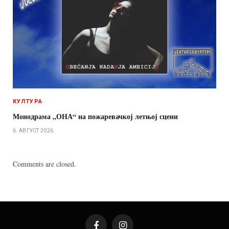
КУЛТУРА
Монодрама „ОНА“ на пожаревачкој летњој сцени
6. АВГУСТ 2026.
Comments are closed.
Facebook
Instagram