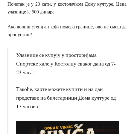
Почетак је у 20 сати, у костолачком Дому културе. Цена
улазнице је 500 динара.
Ако волиш стенд ап који помера границе, ово не смеш да
пропустиш!
Улазнице се купују у просторијама
Спортске хале у Костолцу сваког дана од 7-
23 часа.
Такође, карте можете купити и на дан
представе на билетарници Дома културе од
17 часова.