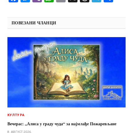
ПОВЕЗАНИ ЧЛАНЦИ
КУЛТУРА
Вечерас: „Алиса у граду чуда“ за најмлађе Пожаревљане
8. АВГУСТ 2026.